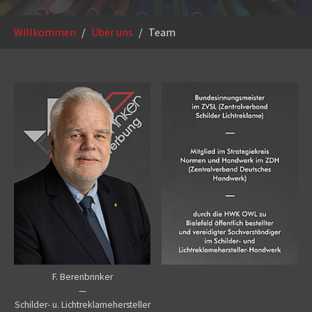
Sie sind hier:
Willkommen
Über uns
Team
F. Berenbrinker
—
Schilder- u. Lichtreklamehersteller