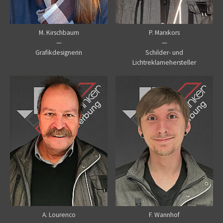
M. Kirschbaum
P. Marxkors
—
—
Grafikdesignerin
Schilder- und
Lichtreklamehersteller
A. Lourenco
F. Wannhof