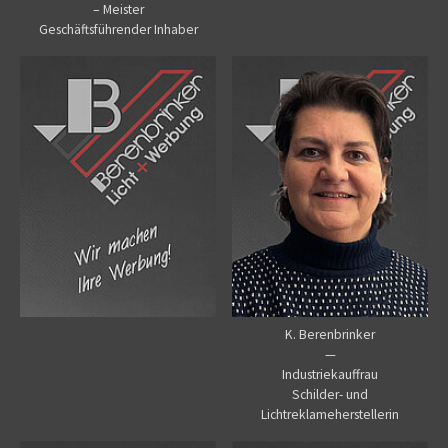
– Meister
Geschäftsführender Inhaber
K. Berenbrinker
—
Industriekauffrau
Schilder- und
Lichtreklameherstellerin