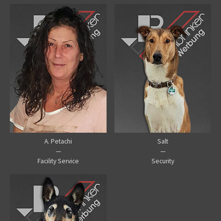
A. Petachi
Salt
—
—
Facility Service
Security