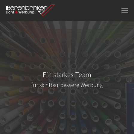
Zu Hauptinhalt springen
Ein starkes Team
für sichtbar bessere Werbung